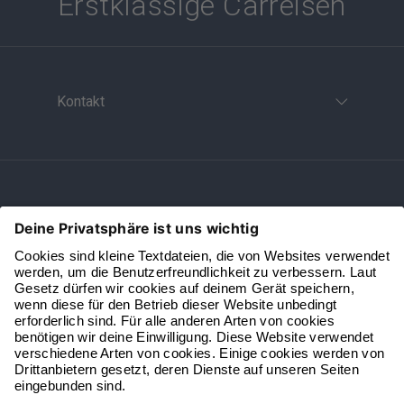
Erstklassige Carreisen
Kontakt
Öffnungszeiten
Alle vbl Websites